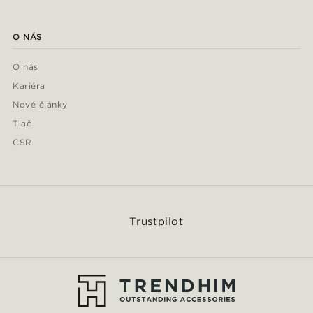
O NÁS
O nás
Kariéra
Nové články
Tlač
CSR
Trustpilot