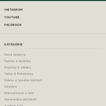
INSTAGRAM
YOUTUBE
FACEBOOK
KATEGÓRIE
Nová kolekcia
Šperky a hodinky
Doplnky k obleku
Tašky & Peňaženky
Odevy a spodná bielizeň
Okuliare
Starostlivosť o telo
Sprievodca darčekmi
Archive Sale