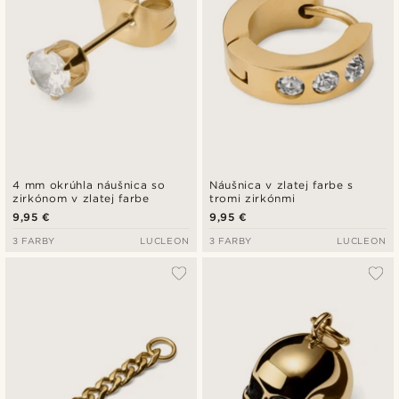
4 mm okrúhla náušnica so
Náušnica v zlatej farbe s
zirkónom v zlatej farbe
tromi zirkónmi
9,95 €
9,95 €
3 FARBY
LUCLEON
3 FARBY
LUCLEON