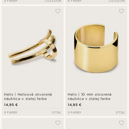
3 FARBY
LUCLEON
4 FARBY
LUCLEON
Helix | Helixová otvorená
Helix | 10 mm otvorená
náušnica v zlatej farbe
náušnica v zlatej farbe
14,95 €
14,95 €
3 FARBY
OTSU
3 FARBY
OTSU