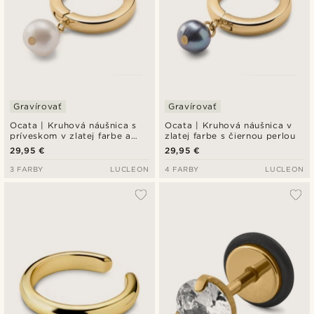
Gravírovať
Gravírovať
Ocata | Kruhová náušnica s
Ocata | Kruhová náušnica v
príveskom v zlatej farbe a
zlatej farbe s čiernou perlou
perlami
29,95 €
29,95 €
3 FARBY
LUCLEON
4 FARBY
LUCLEON