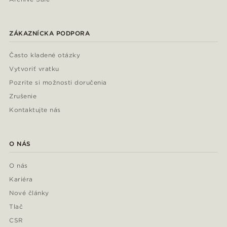
ZÁKAZNÍCKA PODPORA
Často kladené otázky
Vytvoriť vratku
Pozrite si možnosti doručenia
Zrušenie
Kontaktujte nás
O NÁS
O nás
Kariéra
Nové články
Tlač
CSR