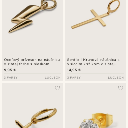
Oceľový prívesok na náušnicu
Sentio | Kruhová náušnica s
v zlatej farbe s bleskom
visiacim krížikom v zlatej
farbe
9,95 €
14,95 €
3 FARBY
LUCLEON
3 FARBY
LUCLEON