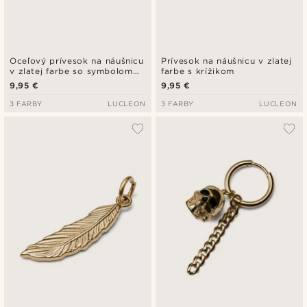
Oceľový prívesok na náušnicu
Prívesok na náušnicu v zlatej
v zlatej farbe so symbolom
farbe s krížikom
Ankh
9,95 €
9,95 €
3 FARBY
LUCLEON
3 FARBY
LUCLEON