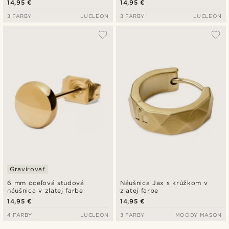
14,95 €
14,95 €
3 FARBY
LUCLEON
3 FARBY
LUCLEON
Gravírovať
6 mm oceľová studová
Náušnica Jax s krúžkom v
náušnica v zlatej farbe
zlatej farbe
14,95 €
14,95 €
4 FARBY
LUCLEON
3 FARBY
MOODY MASON