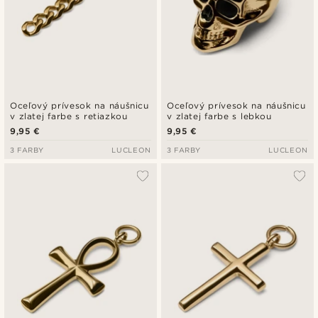
Oceľový prívesok na náušnicu
Oceľový prívesok na náušnicu
v zlatej farbe s retiazkou
v zlatej farbe s lebkou
9,95 €
9,95 €
3 FARBY
LUCLEON
3 FARBY
LUCLEON