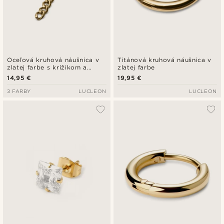
Oceľová kruhová náušnica v
Titánová kruhová náušnica v
zlatej farbe s krížikom a
zlatej farbe
retiazkou
14,95 €
19,95 €
3 FARBY
LUCLEON
LUCLEON