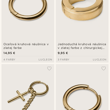
Oceľová kruhová náušnica v
Jednoduchá kruhová náušnica
zlatej farbe
v zlatej farbe z chirurgickej
ocele
14,95 €
9,95 €
4 FARBY
LUCLEON
3 FARBY
LUCLEON