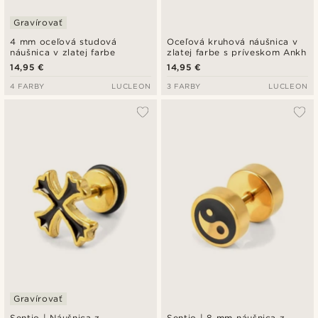
Gravírovať
4 mm oceľová studová
Oceľová kruhová náušnica v
náušnica v zlatej farbe
zlatej farbe s príveskom Ankh
14,95 €
14,95 €
4 FARBY
LUCLEON
3 FARBY
LUCLEON
Gravírovať
Sentio | Náušnica z
Sentio | 8 mm náušnica z