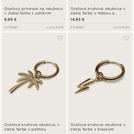
Oceľový prívesok na náušnicu
Oceľová kruhová náušnica v
v zlatej farbe s pierkom
zlatej farbe s lebkou a
retiazkou
9,95 €
14,95 €
3 FARBY
LUCLEON
3 FARBY
LUCLEON
Oceľová kruhová náušnica v
Oceľová kruhová náušnica v
zlatej farbe s palmou
zlatej farbe s bleskom