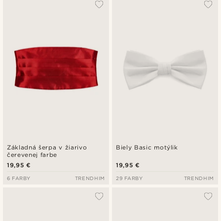
Základná šerpa v žiarivo
Biely Basic motýlik
čerevenej farbe
19,95 €
19,95 €
6 FARBY
TRENDHIM
29 FARBY
TRENDHIM