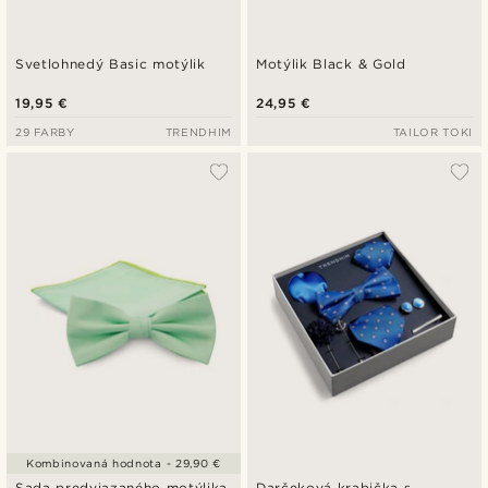
Svetlohnedý Basic motýlik
Motýlik Black & Gold
19,95 €
24,95 €
29 FARBY
TRENDHIM
TAILOR TOKI
Kombinovaná hodnota - 29,90 €
Sada predviazaného motýlika
Darčeková krabička s