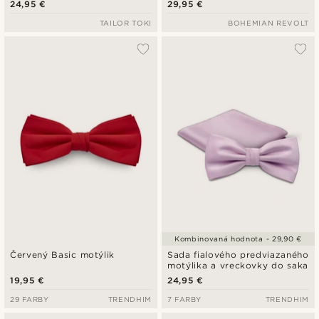
24,95 €
29,95 €
TAILOR TOKI
BOHEMIAN REVOLT
Kombinovaná hodnota - 29,90 €
Červený Basic motýlik
Sada fialového predviazaného
motýlika a vreckovky do saka
19,95 €
24,95 €
29 FARBY
TRENDHIM
7 FARBY
TRENDHIM