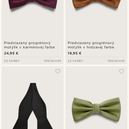
Predviazaný grogrénový
Predviazaný grogrénový
motýlik v karmínovej farbe
motýlik v hrdzavej farbe
24,95 €
19,95 €
23 FARBY
TRENDHIM
23 FARBY
TRENDHIM