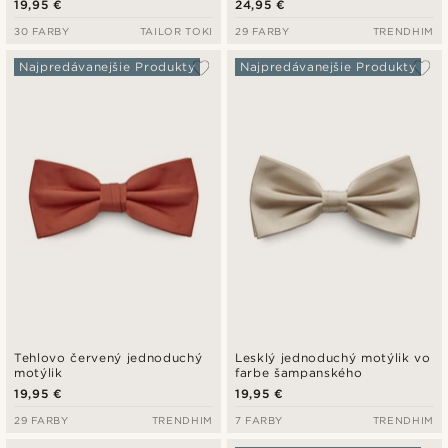
19,95 €
24,95 €
30 FARBY
TAILOR TOKI
29 FARBY
TRENDHIM
Najpredávanejšie Produkty
Najpredávanejšie Produkty
Tehlovo červený jednoduchý
Lesklý jednoduchý motýlik vo
motýlik
farbe šampanského
19,95 €
19,95 €
29 FARBY
TRENDHIM
7 FARBY
TRENDHIM