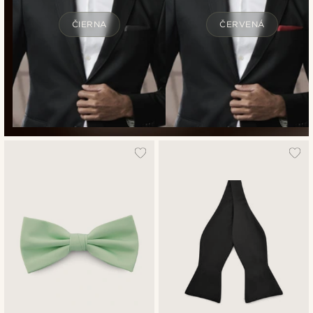
ČIERNA
ČERVENÁ