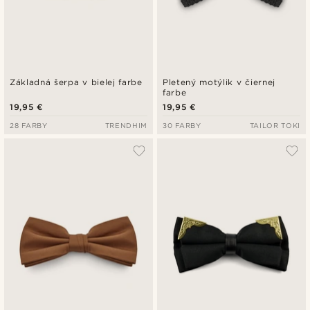
Základná šerpa v bielej farbe
Pletený motýlik v čiernej
farbe
19,95 €
19,95 €
28 FARBY
TRENDHIM
30 FARBY
TAILOR TOKI