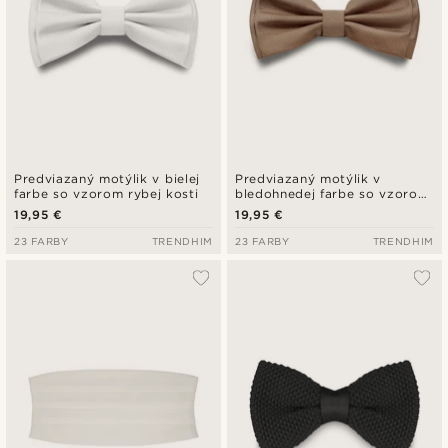
Predviazaný motýlik v bielej
Predviazaný motýlik v
farbe so vzorom rybej kosti
bledohnedej farbe so vzorom
rybej kosti
19,95 €
19,95 €
23 FARBY
TRENDHIM
23 FARBY
TRENDHIM