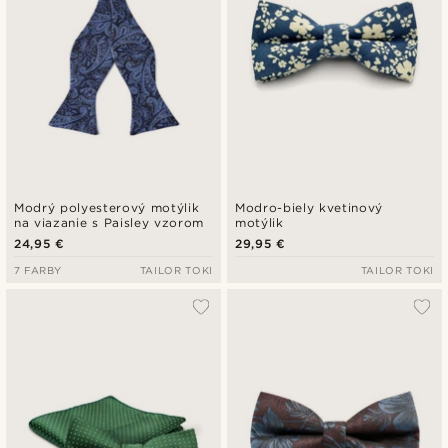
Modrý polyesterový motýlik
Modro-biely kvetinový
na viazanie s Paisley vzorom
motýlik
24,95 €
29,95 €
7 FARBY
TAILOR TOKI
TAILOR TOKI