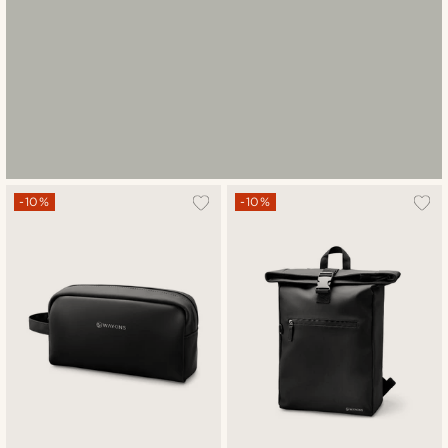
-10%
-10%