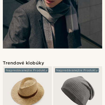
Trendové klobúky
Najpredávanejšie Produkty
Najpredávanejšie Produkty