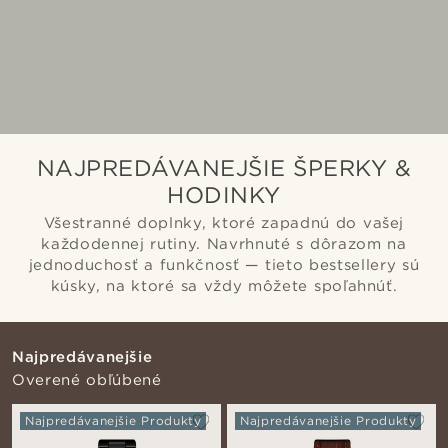
NAJPREDÁVANEJŠIE ŠPERKY &
HODINKY
Všestranné doplnky, ktoré zapadnú do vašej
každodennej rutiny. Navrhnuté s dôrazom na
jednoduchosť a funkčnosť — tieto bestsellery sú
kúsky, na ktoré sa vždy môžete spoľahnúť.
Najpredávanejšie
Overené obľúbené
Najpredávanejšie Produkty
Najpredávanejšie Produkty