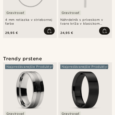
Gravírovať
Gravírovať
4 mm retiazka v striebornej
Náhrdelník s príveskom v
farbe
tvare kríža v klasickom
dizajne
29,95 €
24,95 €
Trendy prstene
Najpredávanejšie Produkty
Najpredávanejšie Produkty
Gravírovať
Gravírovať