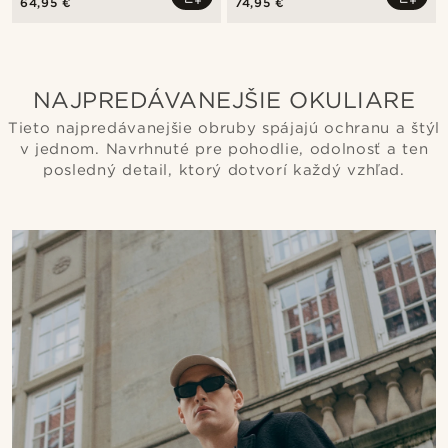
64,95 €
74,95 €
displejom
NAJPREDÁVANEJŠIE OKULIARE
Tieto najpredávanejšie obruby spájajú ochranu a štýl
v jednom. Navrhnuté pre pohodlie, odolnosť a ten
posledný detail, ktorý dotvorí každý vzhľad.