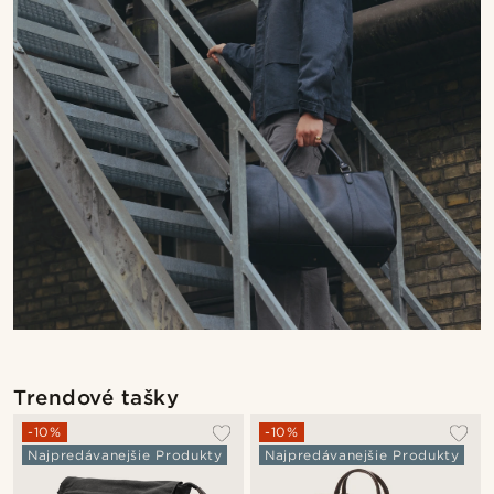
Trendové tašky
-10%
-10%
Najpredávanejšie Produkty
Najpredávanejšie Produkty