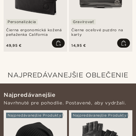
Personalizácia
Gravírovať
Čierna ergonomická kožená
Čierne oceľové puzdro na
peňaženka California
karty
49,95 €
14,95 €
NAJPREDÁVANEJŠIE OBLEČENIE
Najpredávanejšie
Navrhnuté pre pohodlie. Postavené, aby vydržali.
Najpredávanejšie Produkty
Najpredávanejšie Produkty