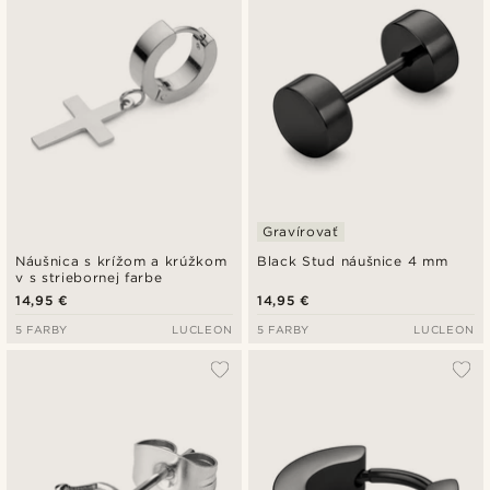
Gravírovať
Náušnica s krížom a krúžkom
Black Stud náušnice 4 mm
v s striebornej farbe
14,95 €
14,95 €
5 FARBY
LUCLEON
5 FARBY
LUCLEON