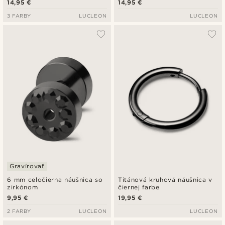
14,95 €
14,95 €
krížom
3 FARBY
LUCLEON
LUCLEON
Gravírovať
6 mm celočierna náušnica so
Titánová kruhová náušnica v
zirkónom
čiernej farbe
9,95 €
19,95 €
2 FARBY
LUCLEON
LUCLEON