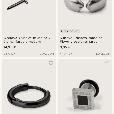
Gravírovať
Oceľová kruhová náušnica v
Klipová kruhová náušnica
čiernej farbe s mečom
Floyd v oceľovej farbe
14,95 €
9,95 €
3 FARBY
LUCLEON
4 FARBY
LUCLEON