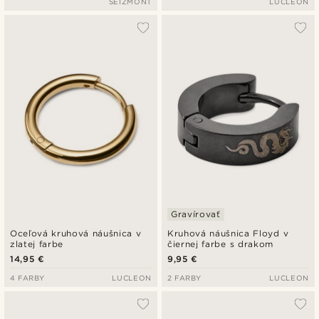
SEIZMONT
LUCLEON
Gravírovať
Oceľová kruhová náušnica v
Kruhová náušnica Floyd v
zlatej farbe
čiernej farbe s drakom
14,95 €
9,95 €
4 FARBY
LUCLEON
2 FARBY
LUCLEON