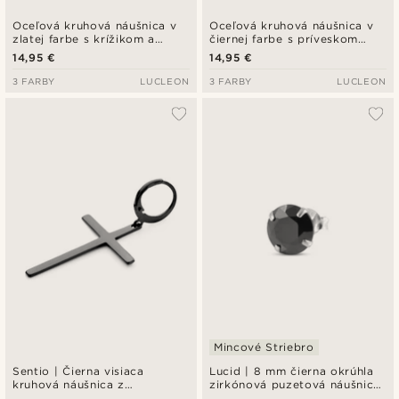
Oceľová kruhová náušnica v
Oceľová kruhová náušnica v
zlatej farbe s krížikom a
čiernej farbe s príveskom
retiazkou
Ankh
14,95 €
14,95 €
3 FARBY
LUCLEON
3 FARBY
LUCLEON
Mincové Striebro
Sentio | Čierna visiaca
Lucid | 8 mm čierna okrúhla
kruhová náušnica z
zirkónová puzetová náušnica
nehrdzavejúcej ocele s
z mincového striebra 925