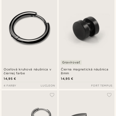
Gravírovať
Oceľová kruhová náušnica v
Čierna magnetická náušnica
čiernej farbe
8mm
14,95 €
14,95 €
4 FARBY
LUCLEON
FORT TEMPUS