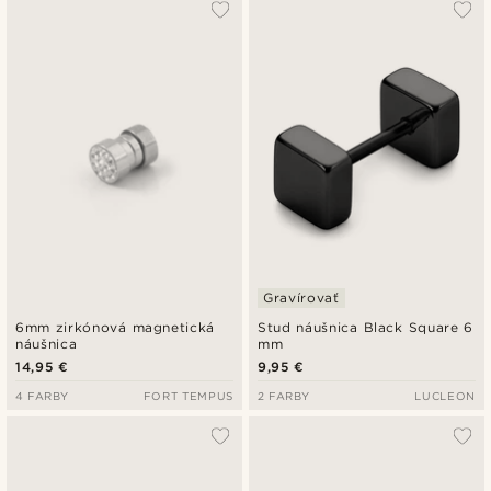
Gravírovať
6mm zirkónová magnetická
Stud náušnica Black Square 6
náušnica
mm
14,95 €
9,95 €
4 FARBY
FORT TEMPUS
2 FARBY
LUCLEON