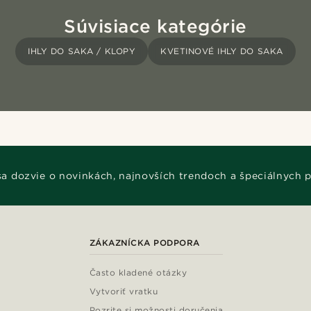
Súvisiace kategórie
IHLY DO SAKA / KLOPY
KVETINOVÉ IHLY DO SAKA
 sa dozvie o novinkách, najnovších trendoch a špeciálnych 
ZÁKAZNÍCKA PODPORA
Často kladené otázky
Vytvoriť vratku
Pozrite si možnosti doručenia