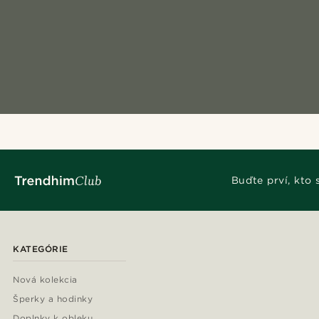
Buďte prví, kto
KATEGÓRIE
Nová kolekcia
Šperky a hodinky
Doplnky k obleku