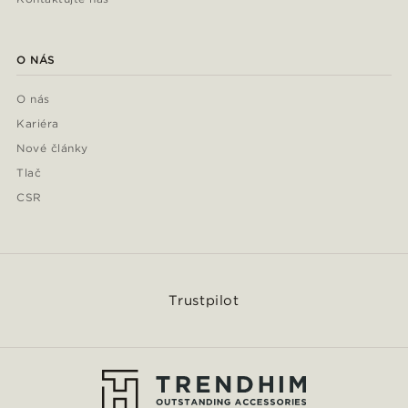
O NÁS
O nás
Kariéra
Nové články
Tlač
CSR
Trustpilot