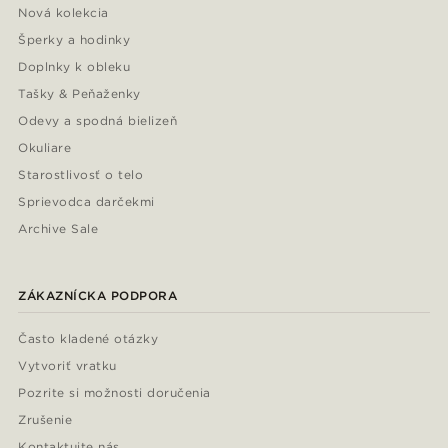
Nová kolekcia
Šperky a hodinky
Doplnky k obleku
Tašky & Peňaženky
Odevy a spodná bielizeň
Okuliare
Starostlivosť o telo
Sprievodca darčekmi
Archive Sale
ZÁKAZNÍCKA PODPORA
Často kladené otázky
Vytvoriť vratku
Pozrite si možnosti doručenia
Zrušenie
Kontaktujte nás