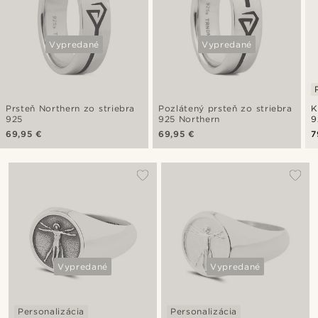
Vypredané
Vypredané
Prsteň Northern zo striebra
Pozlátený prsteň zo striebra
K
925
925 Northern
9
69,95 €
69,95 €
7
Vypredané
Vypredané
Personalizácia
Personalizácia