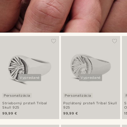
Vypredané
Vypredané
Personalizácia
Personalizácia
Strieborný prsteň Tribal
Pozlátený prsteň Tribal Skull
S
Skull 925
925
O
99,99 €
99,99 €
1