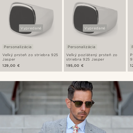
Vypredané
Vypredané
Personalizácia
Personalizácia
Veľký prsteň zo striebra 925
Veľký pozlátený prsteň zo
P
Jasper
striebra 925 Jasper
9
129,00 €
195,00 €
1