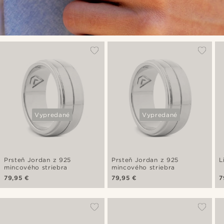
Vypredané
Vypredané
Prsteň Jordan z 925
Prsteň Jordan z 925
L
mincového striebra
mincového striebra
79,95 €
79,95 €
7