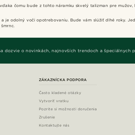
 vďaka čomu bude z tohto náramku skvelý talizman pre mužov, kt
 a je odolný voči opotrebovaniu. Bude vám slúžiť dlhé roky. J
 šmrnc.
 sa dozvie o novinkách, najnovších trendoch a špeciálnych 
ZÁKAZNÍCKA PODPORA
Často kladené otázky
Vytvoriť vratku
Pozrite si možnosti doručenia
Zrušenie
Kontaktujte nás