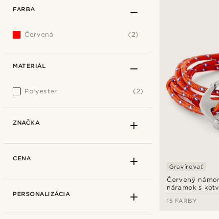
FARBA
Červená
(2)
MATERIÁL
Polyester
(2)
ZNAČKA
CENA
Gravírovať
Červený námor
náramok s kot
PERSONALIZÁCIA
15 FARBY