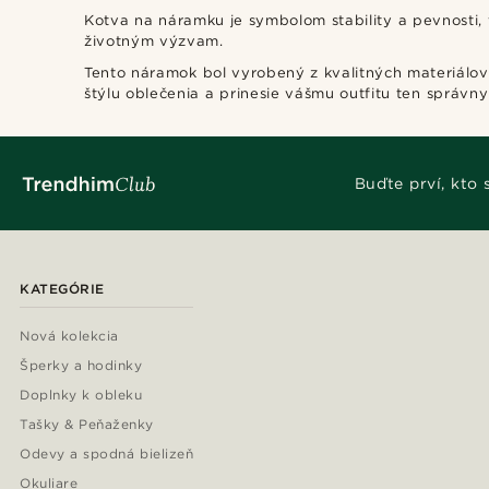
Kotva na náramku je symbolom stability a pevnosti,
životným výzvam.
Tento náramok bol vyrobený z kvalitných materiálov
štýlu oblečenia a prinesie vášmu outfitu ten správny
Buďte prví, kto
KATEGÓRIE
Nová kolekcia
Šperky a hodinky
Doplnky k obleku
Tašky & Peňaženky
Odevy a spodná bielizeň
Okuliare