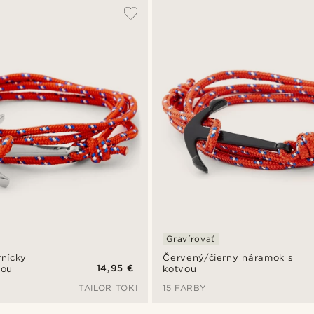
Gravírovať
nícky
Červený/čierny náramok s
14,95 €
vou
kotvou
TAILOR TOKI
15 FARBY