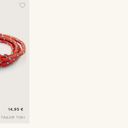
Najpopulárnejšie
Najnovšie
Najlacnejšie
Najdrahšie
14,95 €
TAILOR TOKI