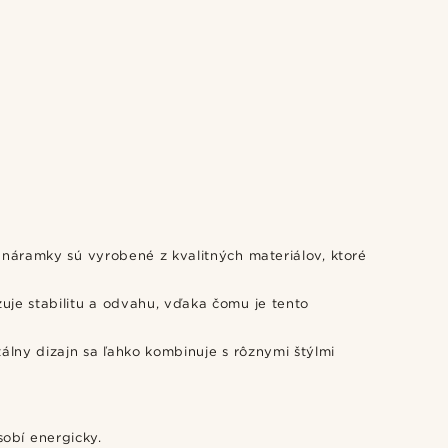
 náramky sú vyrobené z kvalitných materiálov, ktoré
je stabilitu a odvahu, vďaka čomu je tento
álny dizajn sa ľahko kombinuje s rôznymi štýlmi
obí energicky.