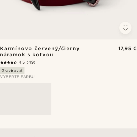
Karmínovo červený/čierny
17,95 €
náramok s kotvou
4.5
(49)
Gravírovať
VYBERTE FARBU