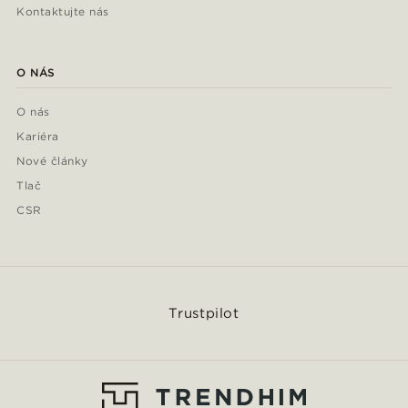
Kontaktujte nás
O NÁS
O nás
Kariéra
Nové články
Tlač
CSR
Trustpilot