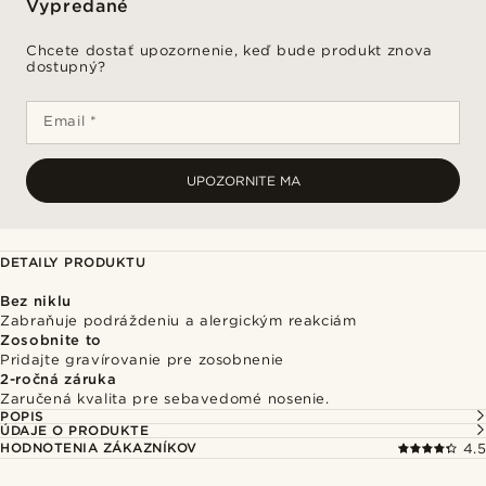
Vypredané
Chcete dostať upozornenie, keď bude produkt znova
dostupný?
Email *
UPOZORNITE MA
DETAILY PRODUKTU
Bez niklu
Zabraňuje podráždeniu a alergickým reakciám
Zosobnite to
Pridajte gravírovanie pre zosobnenie
2-ročná záruka
Zaručená kvalita pre sebavedomé nosenie.
POPIS
ÚDAJE O PRODUKTE
HODNOTENIA ZÁKAZNÍKOV
4.5