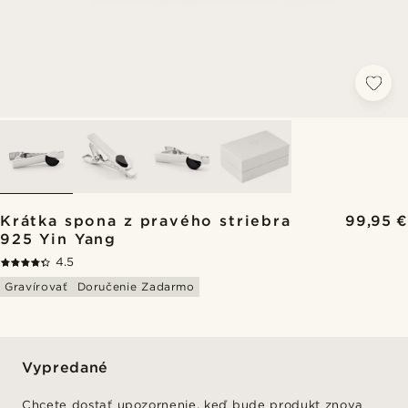
Krátka spona z pravého striebra
99,95 €
925 Yin Yang
4.5
Gravírovať
Doručenie Zadarmo
Vypredané
Chcete dostať upozornenie, keď bude produkt znova