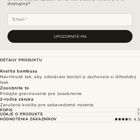
dostupný?
Email *
UPOZORNITE MA
DETAILY PRODUKTU
Kvalita bambusu
Navrhnuté tak, aby odolávalo korózii a zachovalo si dlhodobý
lesk
Zosobnite to
Pridajte gravírovanie pre zosobnenie
2-ročná záruka
Zaručená kvalita pre sebavedomé nosenie.
POPIS
ÚDAJE O PRODUKTE
HODNOTENIA ZÁKAZNÍKOV
4.5