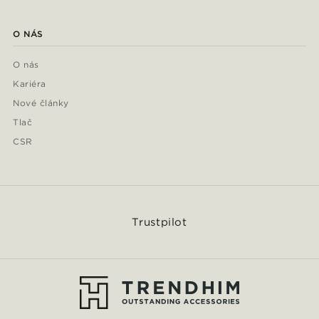
O NÁS
O nás
Kariéra
Nové články
Tlač
CSR
Trustpilot