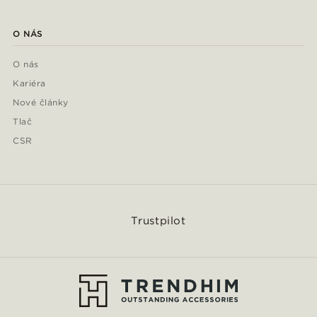
O NÁS
O nás
Kariéra
Nové články
Tlač
CSR
Trustpilot