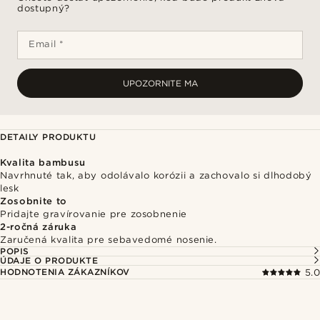
dostupný?
Email *
UPOZORNITE MA
DETAILY PRODUKTU
Kvalita bambusu
Navrhnuté tak, aby odolávalo korózii a zachovalo si dlhodobý
lesk
Zosobnite to
Pridajte gravírovanie pre zosobnenie
2-ročná záruka
Zaručená kvalita pre sebavedomé nosenie.
POPIS
ÚDAJE O PRODUKTE
HODNOTENIA ZÁKAZNÍKOV
5.0