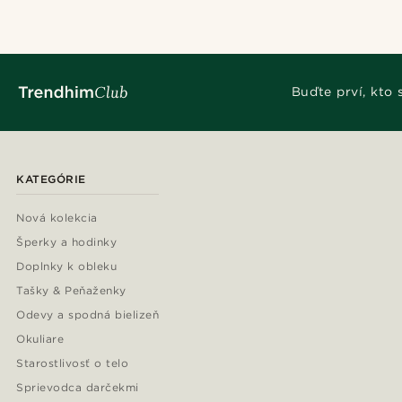
Buďte prví, kto
KATEGÓRIE
Nová kolekcia
Šperky a hodinky
Doplnky k obleku
Tašky & Peňaženky
Odevy a spodná bielizeň
Okuliare
Starostlivosť o telo
Sprievodca darčekmi