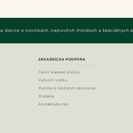
 sa dozvie o novinkách, najnovších trendoch a špeciálnych 
ZÁKAZNÍCKA PODPORA
Často kladené otázky
Vytvoriť vratku
Pozrite si možnosti doručenia
Zrušenie
Kontaktujte nás