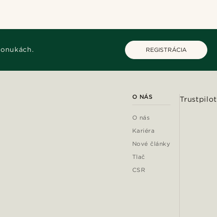
ponukách.
REGISTRÁCIA
O NÁS
Trustpilot
O nás
Kariéra
Nové články
Tlač
CSR