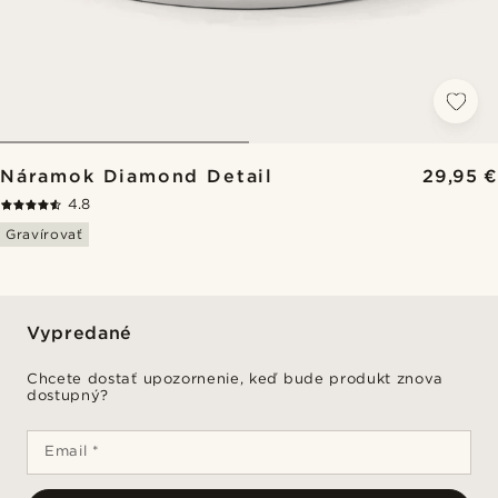
Náramok Diamond Detail
29,95 €
4.8
Gravírovať
Vypredané
Chcete dostať upozornenie, keď bude produkt znova
dostupný?
Email *