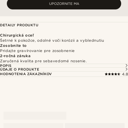
UPOZORNITE MA
DETAILY PRODUKTU
Chirurgická oceľ
Šetrné k pokožce, odolné voči korózii a vyblednutiu
Zosobnite to
Pridajte gravírovanie pre zosobnenie
2-ročná záruka
Zaručená kvalita pre sebavedomé nosenie.
POPIS
ÚDAJE O PRODUKTE
HODNOTENIA ZÁKAZNÍKOV
4.8