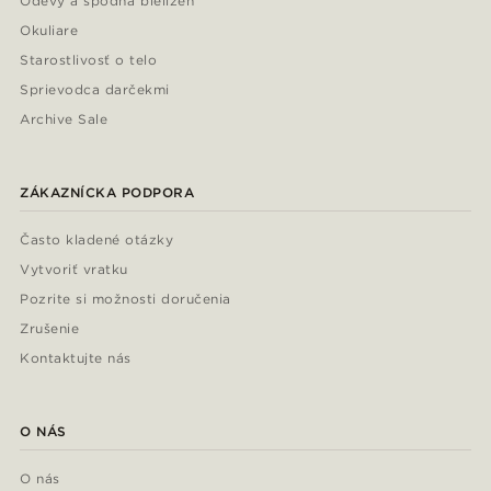
Odevy a spodná bielizeň
Okuliare
Starostlivosť o telo
Sprievodca darčekmi
Archive Sale
ZÁKAZNÍCKA PODPORA
Často kladené otázky
Vytvoriť vratku
Pozrite si možnosti doručenia
Zrušenie
Kontaktujte nás
O NÁS
O nás