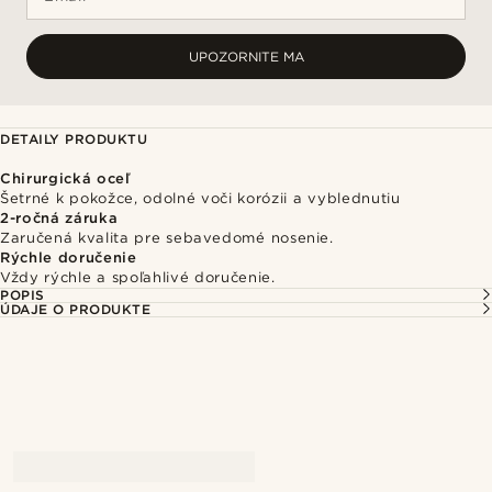
UPOZORNITE MA
DETAILY PRODUKTU
Chirurgická oceľ
Šetrné k pokožce, odolné voči korózii a vyblednutiu
2-ročná záruka
Zaručená kvalita pre sebavedomé nosenie.
Rýchle doručenie
Vždy rýchle a spoľahlivé doručenie.
POPIS
ÚDAJE O PRODUKTE