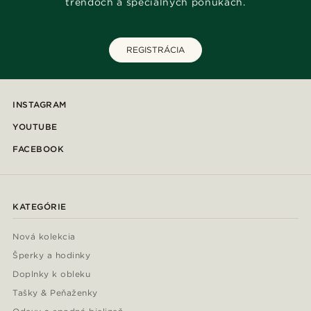
trendoch a špeciálnych ponukách.
REGISTRÁCIA
INSTAGRAM
YOUTUBE
FACEBOOK
KATEGÓRIE
Nová kolekcia
Šperky a hodinky
Doplnky k obleku
Tašky & Peňaženky