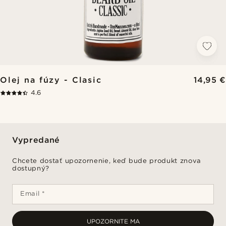
Olej na fúzy - Clasic
14,95 €
4.6
Vypredané
Chcete dostať upozornenie, keď bude produkt znova
dostupný?
Email *
UPOZORNITE MA