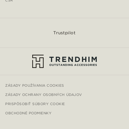
CSR
Trustpilot
ZÁSADY POUŽÍVANIA COOKIES
ZÁSADY OCHRANY OSOBNÝCH ÚDAJOV
PRISPÔSOBIŤ SÚBORY COOKIE
OBCHODNÉ PODMIENKY