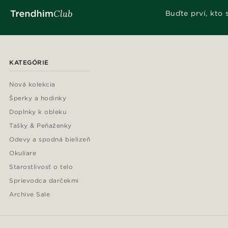
Buďte prví, kto
KATEGÓRIE
Nová kolekcia
Šperky a hodinky
Doplnky k obleku
Tašky & Peňaženky
Odevy a spodná bielizeň
Okuliare
Starostlivosť o telo
Sprievodca darčekmi
Archive Sale