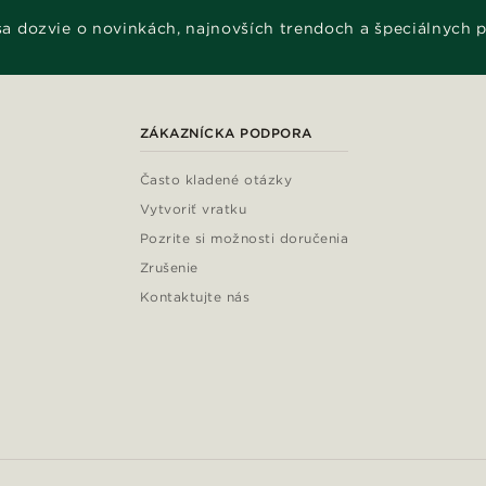
 sa dozvie o novinkách, najnovších trendoch a špeciálnych 
ZÁKAZNÍCKA PODPORA
Často kladené otázky
Vytvoriť vratku
Pozrite si možnosti doručenia
Zrušenie
Kontaktujte nás