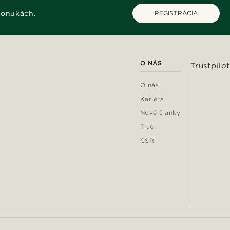
ponukách.
REGISTRÁCIA
O NÁS
Trustpilot
O nás
Kariéra
Nové články
Tlač
CSR