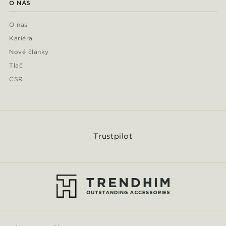
O NÁS
O nás
Kariéra
Nové články
Tlač
CSR
Trustpilot