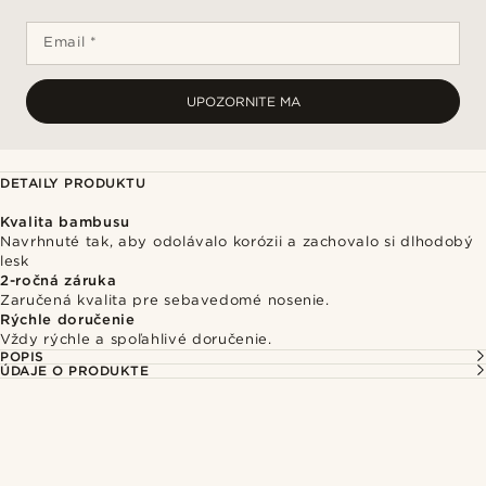
Email *
UPOZORNITE MA
DETAILY PRODUKTU
Kvalita bambusu
Navrhnuté tak, aby odolávalo korózii a zachovalo si dlhodobý
lesk
2-ročná záruka
Zaručená kvalita pre sebavedomé nosenie.
Rýchle doručenie
Vždy rýchle a spoľahlivé doručenie.
POPIS
ÚDAJE O PRODUKTE