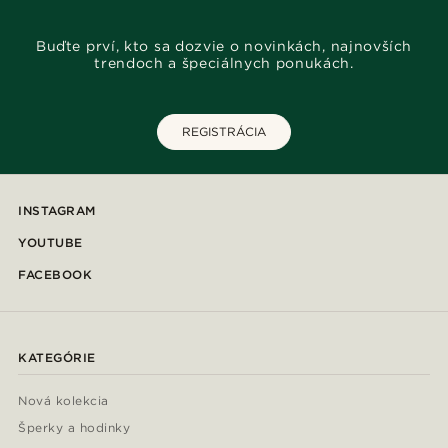
Buďte prví, kto sa dozvie o novinkách, najnovších
trendoch a špeciálnych ponukách.
REGISTRÁCIA
INSTAGRAM
YOUTUBE
FACEBOOK
KATEGÓRIE
Nová kolekcia
Šperky a hodinky