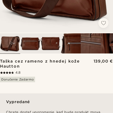
Taška cez rameno z hnedej kože
139,00 €
Hautton
4.8
Doručenie Zadarmo
Vypredané
Chcete dostať upozornenie, keď bude produkt znova