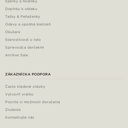
Šperky a hodinky
Doplnky k obleku
Tašky & Peňaženky
Odevy a spodná bielizeň
Okuliare
Starostlivosť o telo
Sprievodca darčekmi
Archive Sale
ZÁKAZNÍCKA PODPORA
Často kladené otázky
Vytvoriť vratku
Pozrite si možnosti doručenia
Zrušenie
Kontaktujte nás