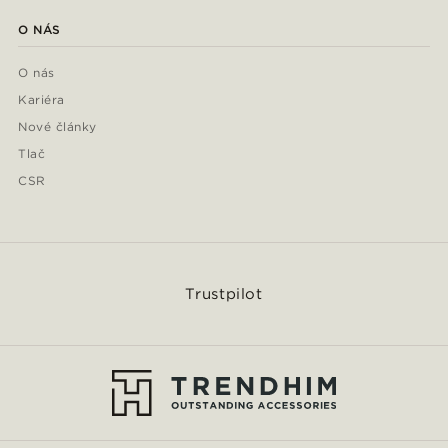
O NÁS
O nás
Kariéra
Nové články
Tlač
CSR
Trustpilot