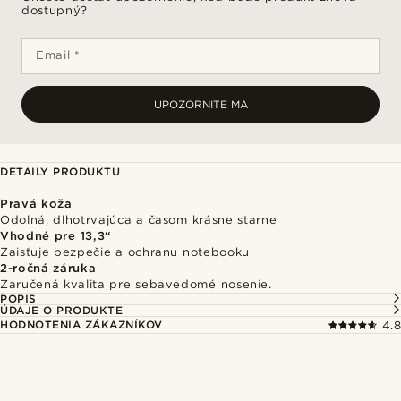
dostupný?
Email *
UPOZORNITE MA
DETAILY PRODUKTU
Pravá koža
Odolná, dlhotrvajúca a časom krásne starne
Vhodné pre 13,3“
Zaisťuje bezpečie a ochranu notebooku
2-ročná záruka
Zaručená kvalita pre sebavedomé nosenie.
POPIS
ÚDAJE O PRODUKTE
HODNOTENIA ZÁKAZNÍKOV
4.8