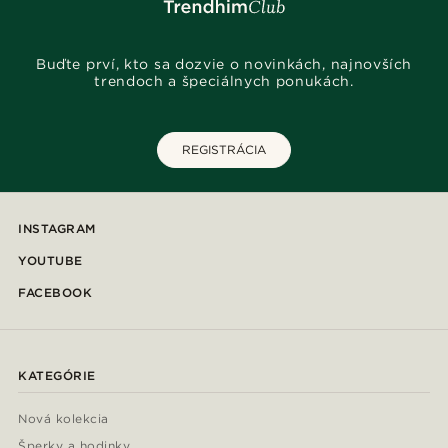
Buďte prví, kto sa dozvie o novinkách, najnovších
trendoch a špeciálnych ponukách.
REGISTRÁCIA
INSTAGRAM
YOUTUBE
FACEBOOK
KATEGÓRIE
Nová kolekcia
Šperky a hodinky