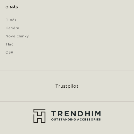
O NÁS
O nás
Kariéra
Nové články
Tlač
CSR
Trustpilot