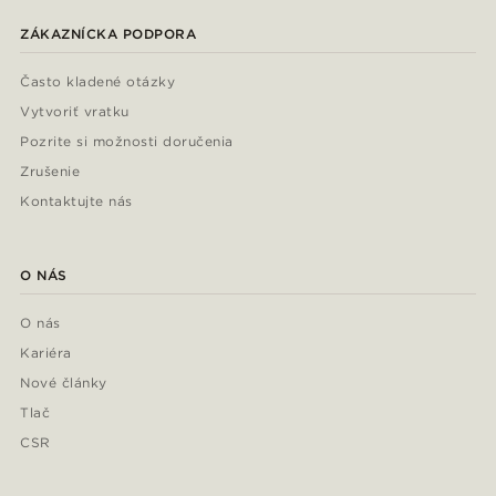
ZÁKAZNÍCKA PODPORA
Často kladené otázky
Vytvoriť vratku
Pozrite si možnosti doručenia
Zrušenie
Kontaktujte nás
O NÁS
O nás
Kariéra
Nové články
Tlač
CSR