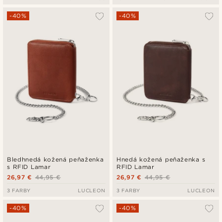
-40%
-40%
Bledhnedá kožená peňaženka
Hnedá kožená peňaženka s
s RFID Lamar
RFID Lamar
26,97 €
44,95 €
26,97 €
44,95 €
3 FARBY
LUCLEON
3 FARBY
LUCLEON
-40%
-40%