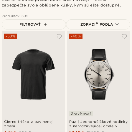
zabezpečte svoje obľúbené kúsky, kým sú ešte dostupné.
Produktov: 605
FILTROVAŤ
ZORADIŤ PODĽA
Najpopulárnejšie
-50%
-40%
Najnovšie
Najlacnejšie
Najdrahšie
Gravírovať
Čierne tričko z bavlnenej
Paz | Jednoručičkové hodinky
zmesi
z nehrdzavejúcej ocele v
striebornej farbe