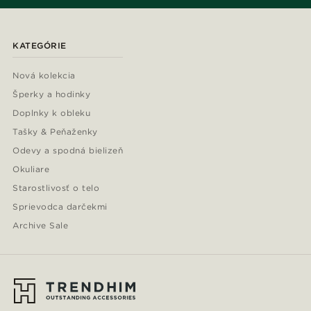
KATEGÓRIE
Nová kolekcia
Šperky a hodinky
Doplnky k obleku
Tašky & Peňaženky
Odevy a spodná bielizeň
Okuliare
Starostlivosť o telo
Sprievodca darčekmi
Archive Sale