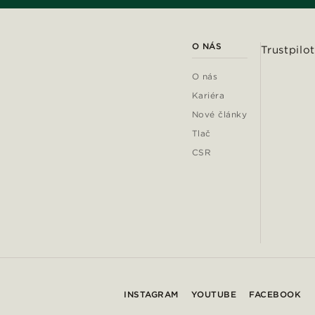
O NÁS
Trustpilot
O nás
Kariéra
Nové články
Tlač
CSR
INSTAGRAM
YOUTUBE
FACEBOOK