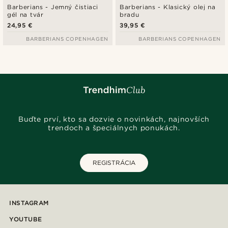
Barberians - Jemný čistiaci
Barberians - Klasický olej na
gél na tvár
bradu
24,95 €
39,95 €
BARBERIANS COPENHAGEN
BARBERIANS COPENHAGEN
Buďte prví, kto sa dozvie o novinkách, najnovších
trendoch a špeciálnych ponukách.
REGISTRÁCIA
INSTAGRAM
YOUTUBE