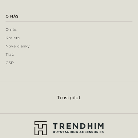
O NÁS
O nás
Kariéra
Nové články
Tlač
CSR
Trustpilot