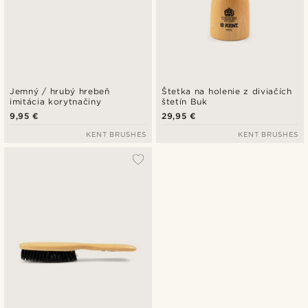
Jemný / hrubý hrebeň
Štetka na holenie z diviačích
imitácia korytnačiny
štetín Buk
9,95 €
29,95 €
KENT BRUSHES
KENT BRUSHES