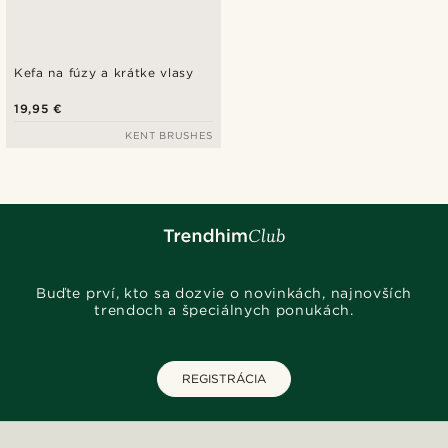
Kefa na fúzy a krátke vlasy
19,95 €
KENT BRUSHES
Buďte prví, kto sa dozvie o novinkách, najnovších
trendoch a špeciálnych ponukách.
REGISTRÁCIA