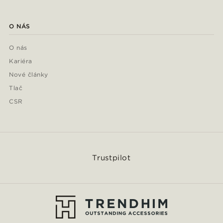
O NÁS
O nás
Kariéra
Nové články
Tlač
CSR
Trustpilot