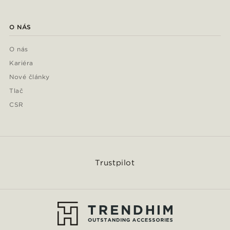
O NÁS
O nás
Kariéra
Nové články
Tlač
CSR
Trustpilot