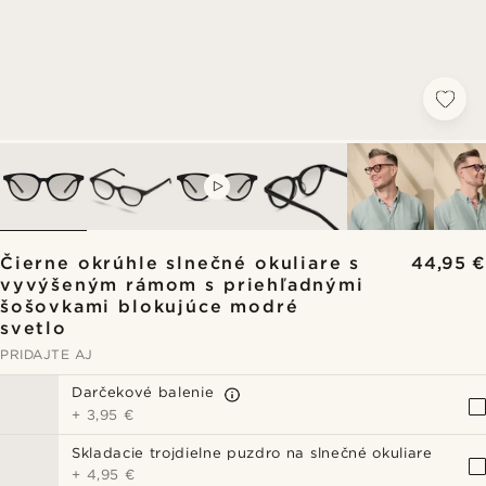
VIDEO
Čierne okrúhle slnečné okuliare s
44,95 €
vyvýšeným rámom s priehľadnými
šošovkami blokujúce modré
svetlo
PRIDAJTE AJ
Darčekové balenie
+
3,95 €
Skladacie trojdielne puzdro na slnečné okuliare
+
4,95 €