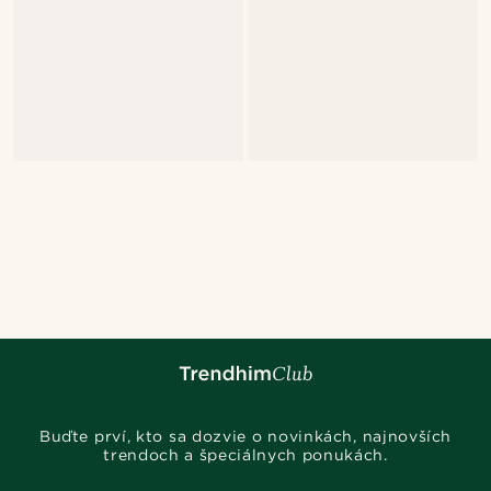
Buďte prví, kto sa dozvie o novinkách, najnovších
trendoch a špeciálnych ponukách.