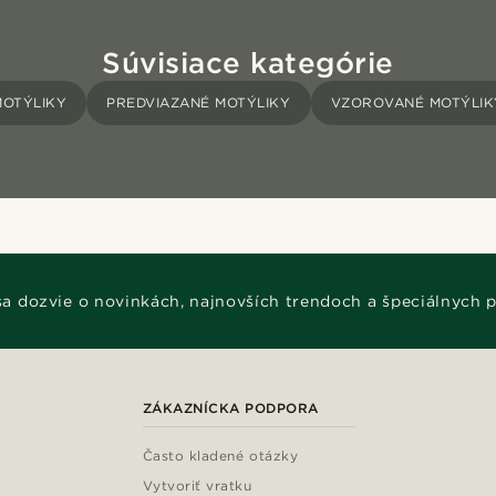
Súvisiace kategórie
MOTÝLIKY
PREDVIAZANÉ MOTÝLIKY
VZOROVANÉ MOTÝLIK
 sa dozvie o novinkách, najnovších trendoch a špeciálnych 
ZÁKAZNÍCKA PODPORA
Často kladené otázky
Vytvoriť vratku