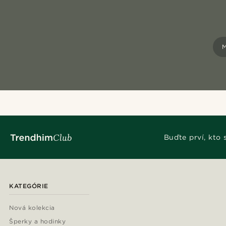
Buďte prví, kto
KATEGÓRIE
Nová kolekcia
Šperky a hodinky