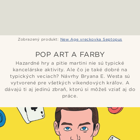
Zobrazený produkt:
New Age vreckovka Septopus
POP ART A FARBY
Hazardné hry a pitie martini nie sú typické
kancelárske aktivity. Ale čo je také dobré na
typických veciach? Návrhy Bryana E. Westa sú
vytvorené pre všetkých víkendových kráľov. A
dávajú ti aj jedinú zbraň, ktorú si môžeš vziať aj do
práce.