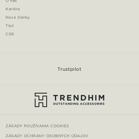
O nás
Kariéra
Nové články
Tlač
CSR
Trustpilot
ZÁSADY POUŽÍVANIA COOKIES
ZÁSADY OCHRANY OSOBNÝCH ÚDAJOV