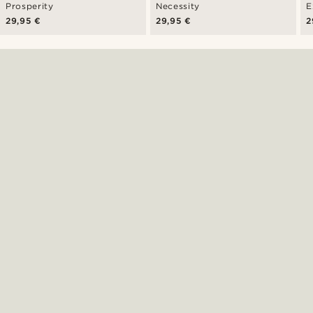
Prosperity
Necessity
E
29,95 €
29,95 €
2