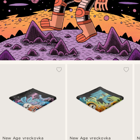
New Age vreckovka
New Age vreckovka
N