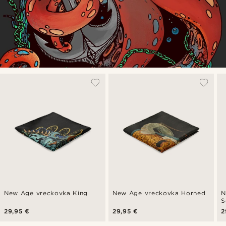
New Age vreckovka King
New Age vreckovka Horned
N
S
29,95 €
29,95 €
2