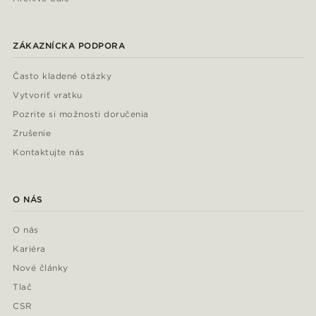
ZÁKAZNÍCKA PODPORA
Často kladené otázky
Vytvoriť vratku
Pozrite si možnosti doručenia
Zrušenie
Kontaktujte nás
O NÁS
O nás
Kariéra
Nové články
Tlač
CSR