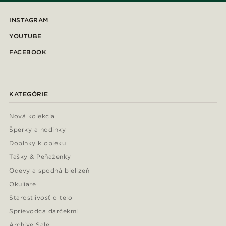
INSTAGRAM
YOUTUBE
FACEBOOK
KATEGÓRIE
Nová kolekcia
Šperky a hodinky
Doplnky k obleku
Tašky & Peňaženky
Odevy a spodná bielizeň
Okuliare
Starostlivosť o telo
Sprievodca darčekmi
Archive Sale