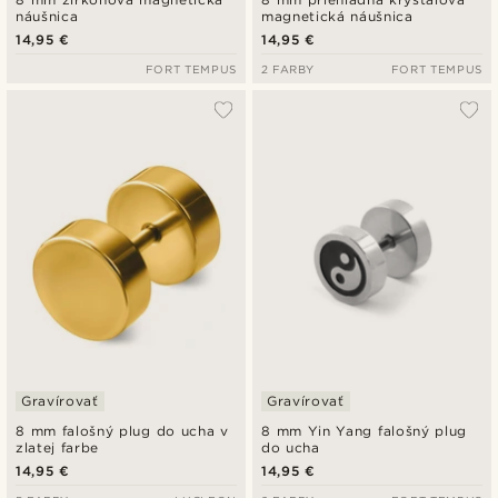
náušnica
magnetická náušnica
14,95 €
14,95 €
FORT TEMPUS
2 FARBY
FORT TEMPUS
Gravírovať
Gravírovať
8 mm falošný plug do ucha v
8 mm Yin Yang falošný plug
zlatej farbe
do ucha
14,95 €
14,95 €