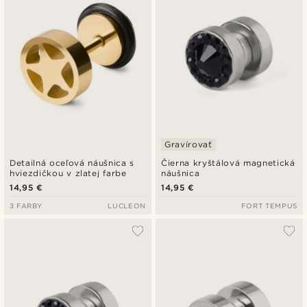
Gravírovať
Detailná oceľová náušnica s
Čierna kryštálová magnetická
hviezdičkou v zlatej farbe
náušnica
14,95 €
14,95 €
3 FARBY
LUCLEON
FORT TEMPUS