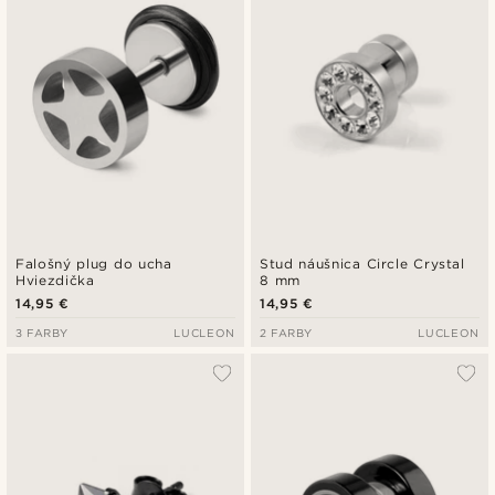
Falošný plug do ucha
Stud náušnica Circle Crystal
Hviezdička
8 mm
14,95 €
14,95 €
3 FARBY
LUCLEON
2 FARBY
LUCLEON