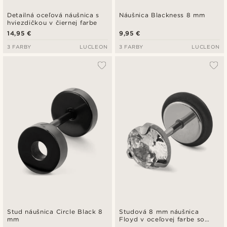
Detailná oceľová náušnica s
Náušnica Blackness 8 mm
hviezdičkou v čiernej farbe
14,95 €
9,95 €
3 FARBY
LUCLEON
3 FARBY
LUCLEON
Stud náušnica Circle Black 8
Studová 8 mm náušnica
mm
Floyd v oceľovej farbe so
zirkónom