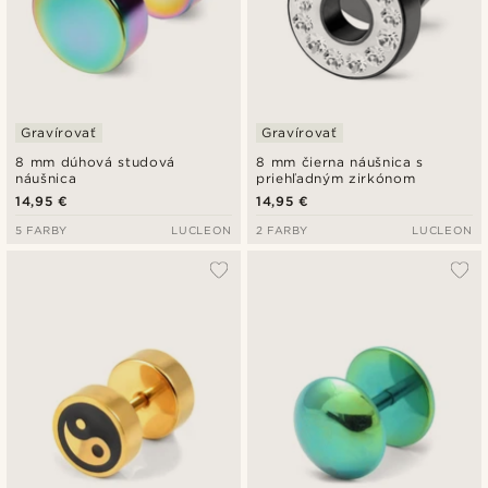
Gravírovať
Gravírovať
8 mm dúhová studová
8 mm čierna náušnica s
náušnica
priehľadným zirkónom
14,95 €
14,95 €
5 FARBY
LUCLEON
2 FARBY
LUCLEON