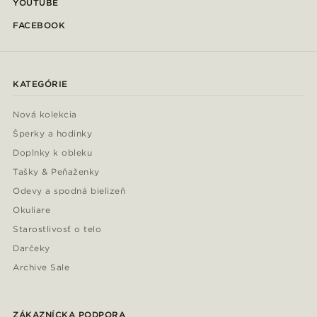
YOUTUBE
FACEBOOK
KATEGÓRIE
Nová kolekcia
Šperky a hodinky
Doplnky k obleku
Tašky & Peňaženky
Odevy a spodná bielizeň
Okuliare
Starostlivosť o telo
Darčeky
Archive Sale
ZÁKAZNÍCKA PODPORA