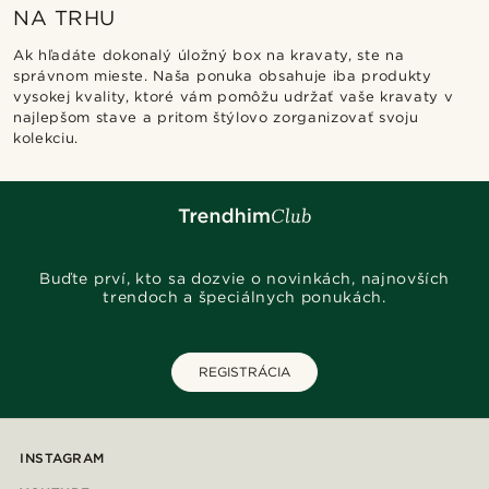
NA TRHU
Ak hľadáte dokonalý úložný box na kravaty, ste na
správnom mieste. Naša ponuka obsahuje iba produkty
vysokej kvality, ktoré vám pomôžu udržať vaše kravaty v
najlepšom stave a pritom štýlovo zorganizovať svoju
kolekciu.
Buďte prví, kto sa dozvie o novinkách, najnovších
trendoch a špeciálnych ponukách.
REGISTRÁCIA
INSTAGRAM