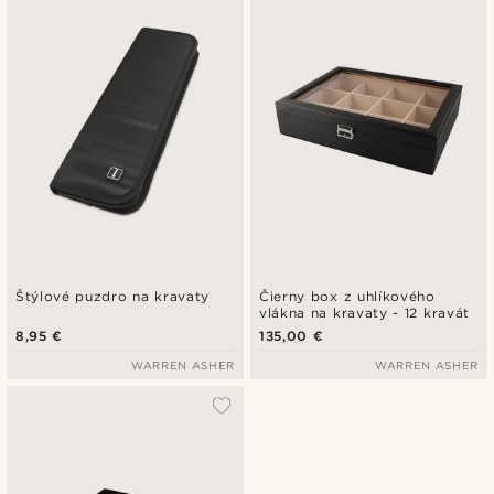
Najnovšie
Najlacnejšie
Najdrahšie
Štýlové puzdro na kravaty
Čierny box z uhlíkového
vlákna na kravaty - 12 kravát
8,95 €
135,00 €
WARREN ASHER
WARREN ASHER