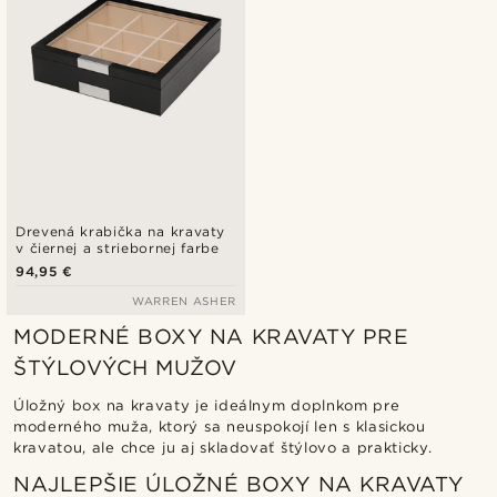
Drevená krabička na kravaty
v čiernej a striebornej farbe
94,95 €
WARREN ASHER
MODERNÉ BOXY NA KRAVATY PRE
ŠTÝLOVÝCH MUŽOV
Úložný box na kravaty je ideálnym doplnkom pre
moderného muža, ktorý sa neuspokojí len s klasickou
kravatou, ale chce ju aj skladovať štýlovo a prakticky.
NAJLEPŠIE ÚLOŽNÉ BOXY NA KRAVATY