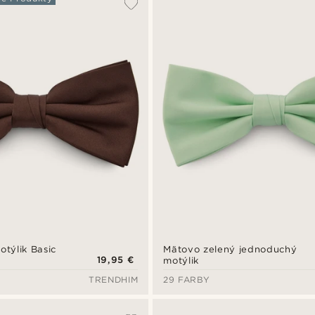
týlik Basic
Mätovo zelený jednoduchý
19,95 €
motýlik
TRENDHIM
29 FARBY