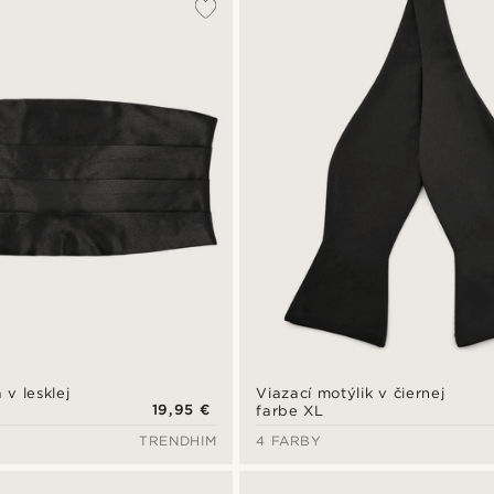
v lesklej
Viazací motýlik v čiernej
19,95 €
farbe XL
TRENDHIM
4 FARBY