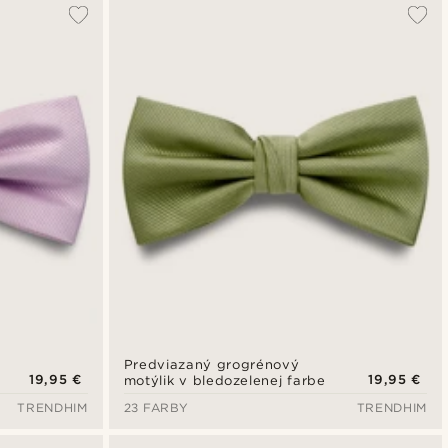
Predviazaný grogrénový
19,95 €
19,95 €
motýlik v bledozelenej farbe
TRENDHIM
23 FARBY
TRENDHIM