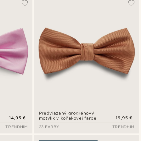
Predviazaný grogrénový
14,95 €
19,95 €
motýlik v koňakovej farbe
TRENDHIM
23 FARBY
TRENDHIM