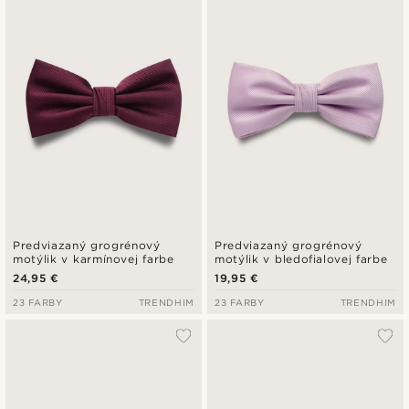
Najnovšie
Najlacnejšie
Najdrahšie
Predviazaný grogrénový
Predviazaný grogrénový
motýlik v karmínovej farbe
motýlik v bledofialovej farbe
24,95 €
19,95 €
23 FARBY
TRENDHIM
23 FARBY
TRENDHIM