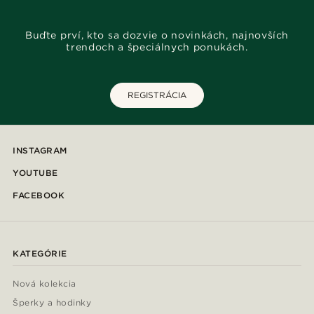
Buďte prví, kto sa dozvie o novinkách, najnovších
trendoch a špeciálnych ponukách.
REGISTRÁCIA
INSTAGRAM
YOUTUBE
FACEBOOK
KATEGÓRIE
Nová kolekcia
Šperky a hodinky