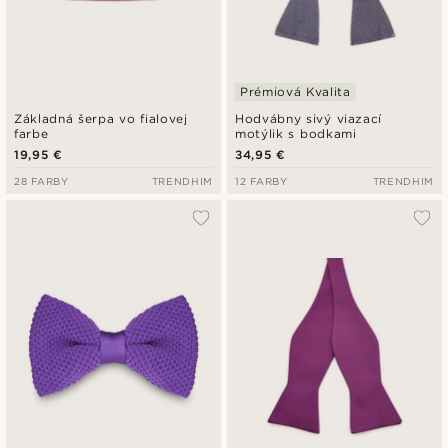
Prémiová Kvalita
Základná šerpa vo fialovej
Hodvábny sivý viazací
farbe
motýlik s bodkami
19,95 €
34,95 €
28 FARBY
TRENDHIM
12 FARBY
TRENDHIM