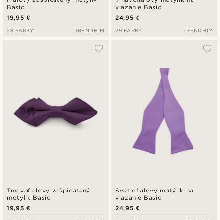
Basic
viazanie Basic
19,95 €
24,95 €
28 FARBY
TRENDHIM
29 FARBY
TRENDHIM
Tmavofialový zašpicatený
Svetlofialový motýlik na
motýlik Basic
viazanie Basic
19,95 €
24,95 €