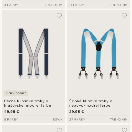
3 FARBY
TRENDHIM
11 FARBY
TRENDHIM
Gravírovať
Pevné klipsové traky v
Široké klipové traky v
krášovskej modrej farbe
nebovo-modrej farbe
49,95 €
29,95 €
8 FARBY
BSWK
27 FARBY
TRENDHIM