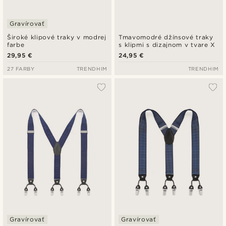
Gravírovať
Široké klipové traky v modrej
Tmavomodré džínsové traky
farbe
s klipmi s dizajnom v tvare X
29,95 €
24,95 €
27 FARBY
TRENDHIM
TRENDHIM
Gravírovať
Gravírovať