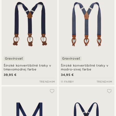
Najlacnejšie
Najdrahšie
Gravírovať
Gravírovať
Široké konvertibilné traky v
Široké konvertibilné traky v
tmavomodrej farbe
modro-sivej farbe
39,95 €
34,95 €
TRENDHIM
11 FARBY
TRENDHIM