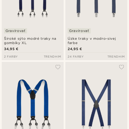
Gravírovať
Gravírovať
Široké sýto modré traky na
Úzke traky v modro-sivej
gombíky XL
farbe
34,95 €
24,95 €
2 FARBY
TRENDHIM
24 FARBY
TRENDHIM