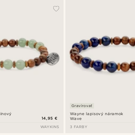
Gravírovať
ínový
Wayne lapisový náramok
14,95 €
Wave
WAYKINS
3 FARBY