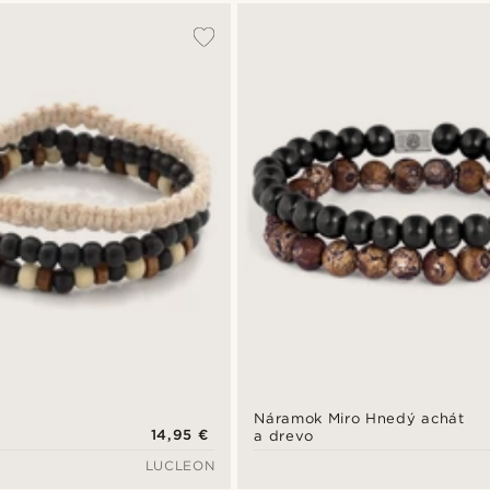
Náramok Miro Hnedý achát
14,95 €
a drevo
LUCLEON