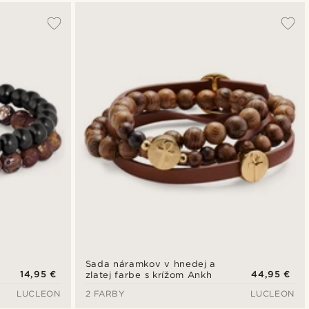
Sada náramkov v hnedej a
14,95 €
44,95 €
zlatej farbe s krížom Ankh
LUCLEON
2 FARBY
LUCLEON