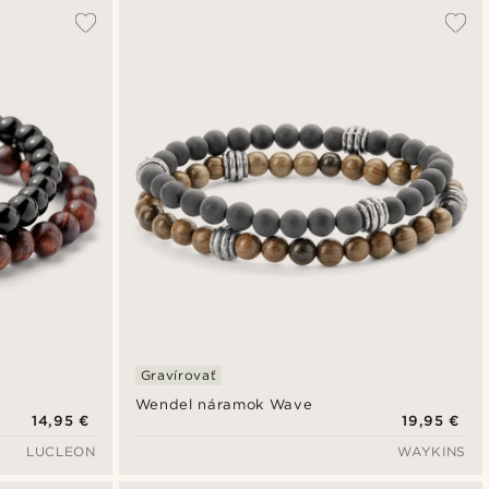
Gravírovať
Wendel náramok Wave
14,95 €
19,95 €
LUCLEON
WAYKINS