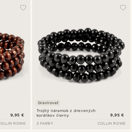
Gravírovať
Trojitý náramok z drevených
9,95 €
9,95 €
korálikov čierny
COLLIN ROWE
3 FARBY
COLLIN ROWE