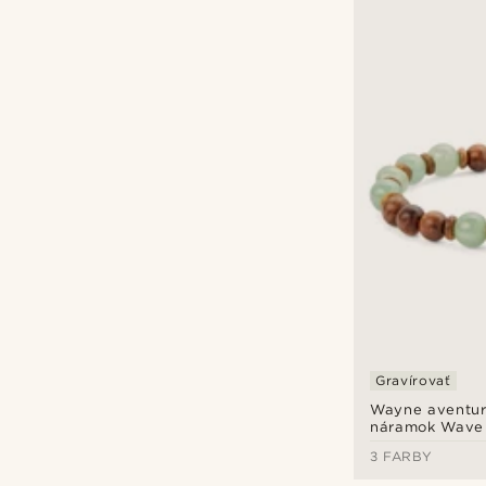
Gravírovať
Wayne aventur
náramok Wave
3 FARBY