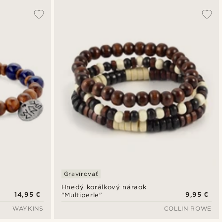
Gravírovať
Hnedý korálkový náraok
14,95 €
9,95 €
"Multiperle"
WAYKINS
COLLIN ROWE