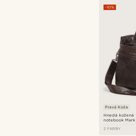
-10%
Pravá Koža
Hnedá kožená 
notebook Mark
2 FARBY