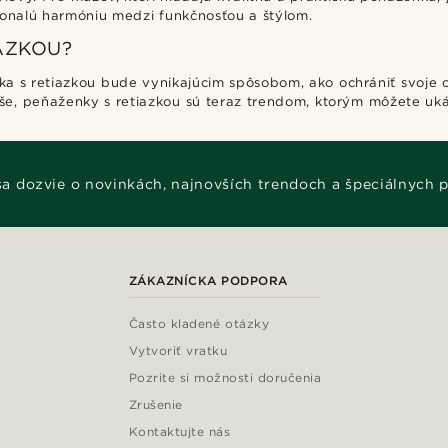
onalú harmóniu medzi funkčnosťou a štýlom.
AZKOU?
ka s retiazkou bude vynikajúcim spôsobom, ako ochrániť svoje c
yše, peňaženky s retiazkou sú teraz trendom, ktorým môžete uká
 sa dozvie o novinkách, najnovších trendoch a špeciálnych 
ZÁKAZNÍCKA PODPORA
Často kladené otázky
Vytvoriť vratku
Pozrite si možnosti doručenia
Zrušenie
Kontaktujte nás