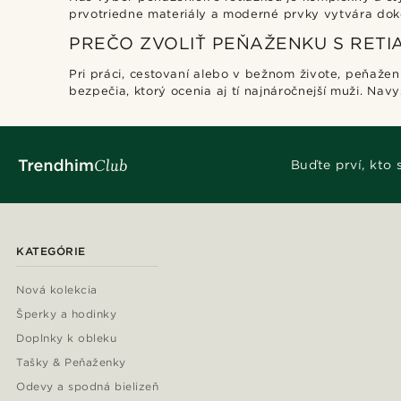
prvotriedne materiály a moderné prvky vytvára dok
PREČO ZVOLIŤ PEŇAŽENKU S RETI
Pri práci, cestovaní alebo v bežnom živote, peňažen
bezpečia, ktorý ocenia aj tí najnáročnejší muži. Nav
€
€
Buďte prví, kto
KATEGÓRIE
Nová kolekcia
Šperky a hodinky
Doplnky k obleku
Tašky & Peňaženky
Odevy a spodná bielizeň