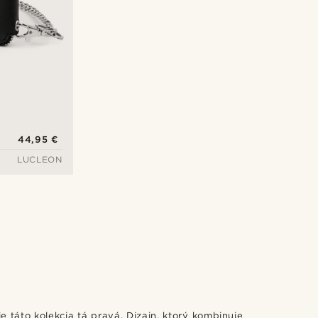
44,95 €
LUCLEON
e táto kolekcia tá pravá. Dizajn, ktorý kombinuje