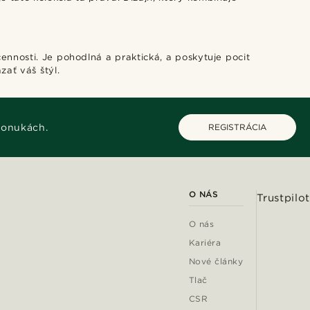
ennosti. Je pohodlná a praktická, a poskytuje pocit
zať váš štýl.
ponukách.
REGISTRÁCIA
O NÁS
Trustpilot
O nás
Kariéra
Nové články
Tlač
CSR