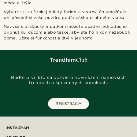
móde a štýle.
Vyberte si zo širokej palety farieb a vzorov, čo umožňuje
prispôsobiť si vaše puzdro podľa vášho osobného vkusu.
Navyše s praktickým pútkom môžete puzdro jednoducho
pripnúť ku kľúčom alebo taške, aby ste ho nikdy nezabudli
doma. Užite si funkčnosť a štýl v jednom!
Buďte prví, kto sa dozvie o novinkách, najnovších
trendoch a špeciálnych ponukách.
REGISTRÁCIA
INSTAGRAM