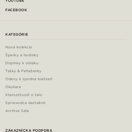
YOUTUBE
FACEBOOK
KATEGÓRIE
Nová kolekcia
Šperky a hodinky
Doplnky k obleku
Tašky & Peňaženky
Odevy a spodná bielizeň
Okuliare
Starostlivosť o telo
Sprievodca darčekmi
Archive Sale
ZÁKAZNÍCKA PODPORA