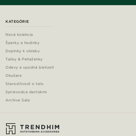
KATEGÓRIE
Nová kolekcia
Šperky a hodinky
Doplnky k obleku
Tašky & Peňaženky
Odevy a spodná bielizeň
Okuliare
Starostlivosť o telo
Sprievodca darčekmi
Archive Sale