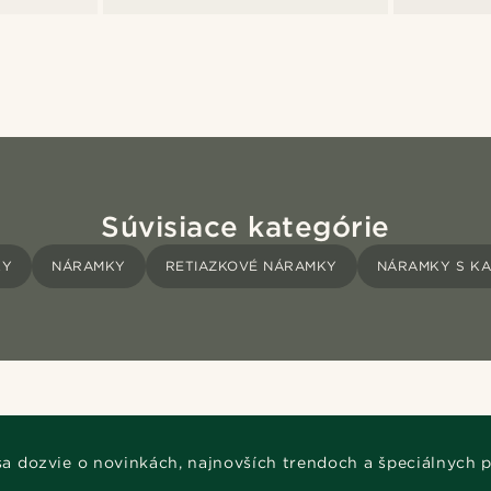
Súvisiace kategórie
KY
NÁRAMKY
RETIAZKOVÉ NÁRAMKY
NÁRAMKY S KA
 sa dozvie o novinkách, najnovších trendoch a špeciálnych 