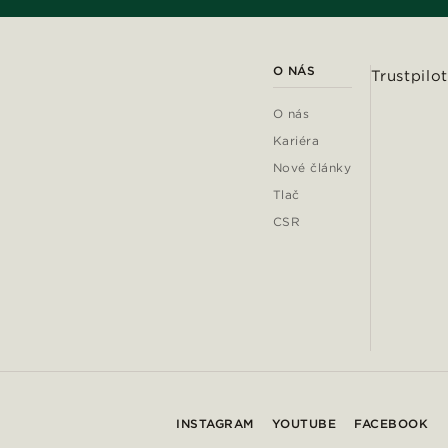
O NÁS
Trustpilot
O nás
Kariéra
Nové články
Tlač
CSR
INSTAGRAM
YOUTUBE
FACEBOOK