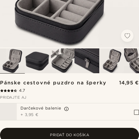
Pánske cestovné puzdro na šperky
14,95 €
4.7
PRIDAJTE AJ
Darčekové balenie
+
3,95 €
PRIDAŤ DO KOŠÍKA