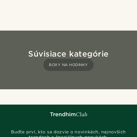
Súvisiace kategórie
BOXY NA HODINKY
Buďte prví, kto sa dozvie o novinkách, najnovších