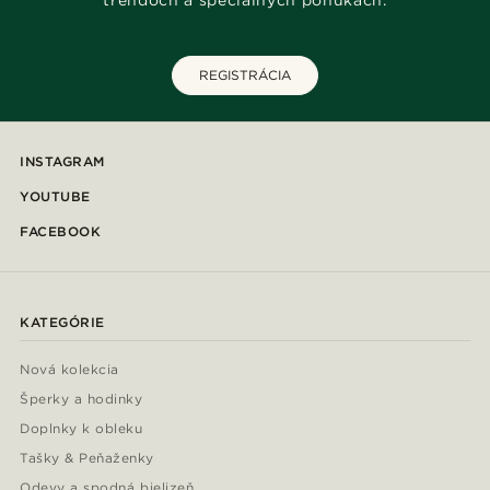
trendoch a špeciálnych ponukách.
REGISTRÁCIA
INSTAGRAM
YOUTUBE
FACEBOOK
KATEGÓRIE
Nová kolekcia
Šperky a hodinky
Doplnky k obleku
Tašky & Peňaženky
Odevy a spodná bielizeň