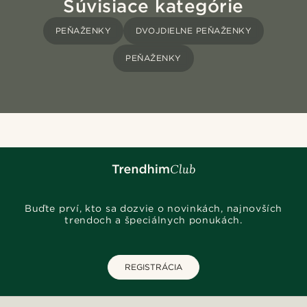
Súvisiace kategórie
PEŇAŽENKY
DVOJDIELNE PEŇAŽENKY
PEŇAŽENKY
Buďte prví, kto sa dozvie o novinkách, najnovších
trendoch a špeciálnych ponukách.
REGISTRÁCIA