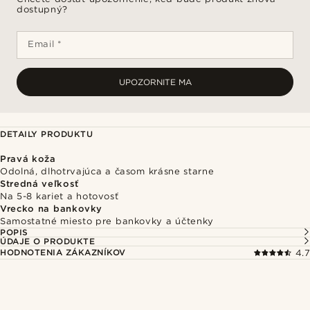
dostupný?
Email *
UPOZORNITE MA
DETAILY PRODUKTU
Pravá koža
Odolná, dlhotrvajúca a časom krásne starne
Stredná veľkosť
Na 5-8 kariet a hotovosť
Vrecko na bankovky
Samostatné miesto pre bankovky a účtenky
POPIS
ÚDAJE O PRODUKTE
HODNOTENIA ZÁKAZNÍKOV
4.7