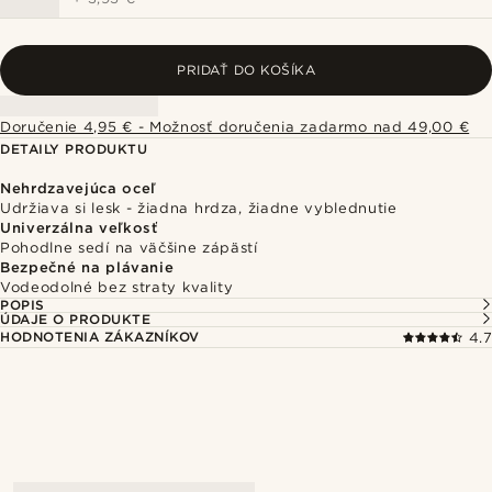
PRIDAŤ DO KOŠÍKA
Doručenie 4,95 € - Možnosť doručenia zadarmo nad 49,00 €
DETAILY PRODUKTU
Nehrdzavejúca oceľ
Udržiava si lesk - žiadna hrdza, žiadne vyblednutie
Univerzálna veľkosť
Pohodlne sedí na väčšine zápästí
Bezpečné na plávanie
Vodeodolné bez straty kvality
POPIS
ÚDAJE O PRODUKTE
HODNOTENIA ZÁKAZNÍKOV
4.7