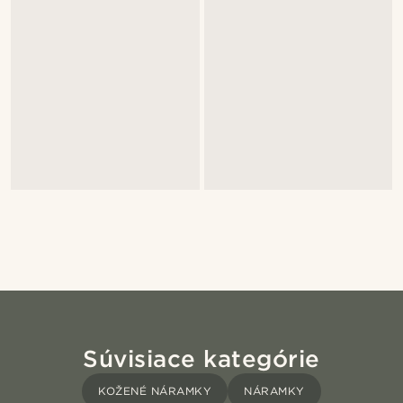
Súvisiace kategórie
KOŽENÉ NÁRAMKY
NÁRAMKY