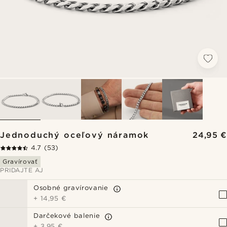
Jednoduchý oceľový náramok
24,95 €
4.7
(53)
Gravírovať
PRIDAJTE AJ
Osobné gravírovanie
+
14,95 €
Darčekové balenie
+
3,95 €