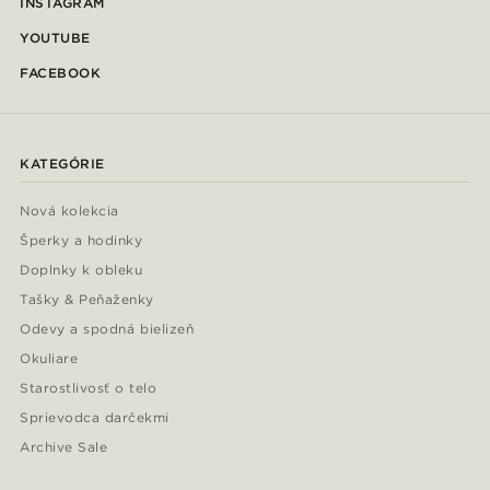
INSTAGRAM
YOUTUBE
FACEBOOK
KATEGÓRIE
Nová kolekcia
Šperky a hodinky
Doplnky k obleku
Tašky & Peňaženky
Odevy a spodná bielizeň
Okuliare
Starostlivosť o telo
Sprievodca darčekmi
Archive Sale