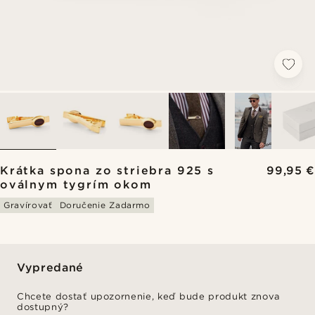
Krátka spona zo striebra 925 s
99,95 €
oválnym tygrím okom
Gravírovať
Doručenie Zadarmo
Vypredané
Chcete dostať upozornenie, keď bude produkt znova
dostupný?