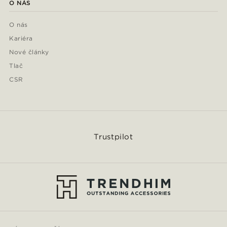
O NÁS
O nás
Kariéra
Nové články
Tlač
CSR
Trustpilot