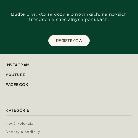
Buďte prví, kto sa dozvie o novinkách, najnovších
trendoch a špeciálnych ponukách.
REGISTRÁCIA
INSTAGRAM
YOUTUBE
FACEBOOK
KATEGÓRIE
Nová kolekcia
Šperky a hodinky