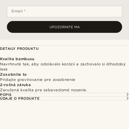
Email *
UPOZORNITE MA
DETAILY PRODUKTU
Kvalita bambusu
Navrhnuté tak, aby odolávalo korózii a zachovalo si dlhodobý
lesk
Zosobnite to
Pridajte gravírovanie pre zosobnenie
2-ročná záruka
Zaručená kvalita pre sebavedomé nosenie.
POPIS
ÚDAJE O PRODUKTE