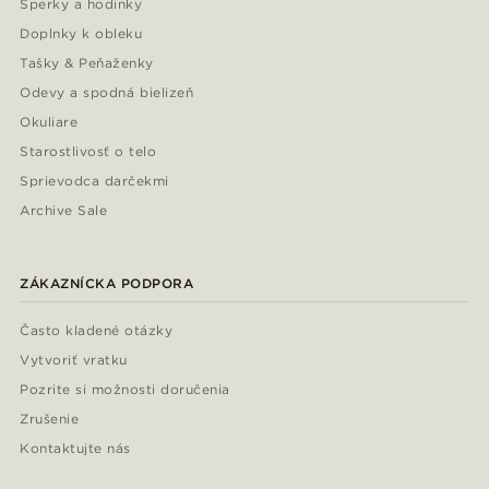
Šperky a hodinky
Doplnky k obleku
Tašky & Peňaženky
Odevy a spodná bielizeň
Okuliare
Starostlivosť o telo
Sprievodca darčekmi
Archive Sale
ZÁKAZNÍCKA PODPORA
Často kladené otázky
Vytvoriť vratku
Pozrite si možnosti doručenia
Zrušenie
Kontaktujte nás