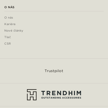
O NÁS
O nás
Kariéra
Nové články
Tlač
CSR
Trustpilot