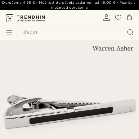
Doručenie
4,95 €
- Možnosť doručenia zadarmo nad
49,00 €
-
Pozrite si
možnosti doručenia
Hľadať