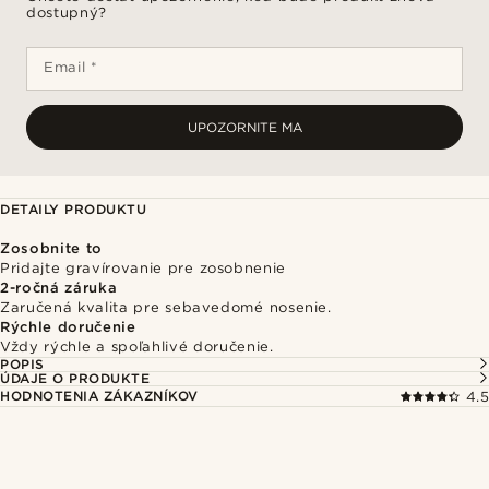
dostupný?
Email *
UPOZORNITE MA
DETAILY PRODUKTU
Zosobnite to
Pridajte gravírovanie pre zosobnenie
2-ročná záruka
Zaručená kvalita pre sebavedomé nosenie.
Rýchle doručenie
Vždy rýchle a spoľahlivé doručenie.
POPIS
ÚDAJE O PRODUKTE
HODNOTENIA ZÁKAZNÍKOV
4.5