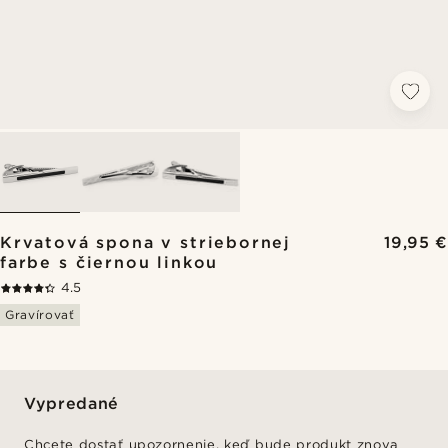
Krvatová spona v striebornej
19,95 €
farbe s čiernou linkou
4.5
Gravírovať
Vypredané
Chcete dostať upozornenie, keď bude produkt znova