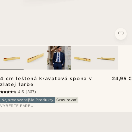
4 cm leštená kravatová spona v
24,95 €
zlatej farbe
4.6
(367)
Najpredávanejšie Produkty
Gravírovať
VYBERTE FARBU