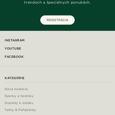
trendoch a špeciálnych ponukách.
REGISTRÁCIA
INSTAGRAM
YOUTUBE
FACEBOOK
KATEGÓRIE
Nová kolekcia
Šperky a hodinky
Doplnky k obleku
Tašky & Peňaženky