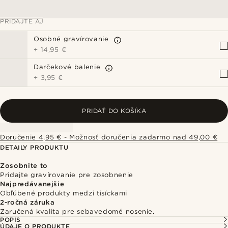
PRIDAJTE AJ
Osobné gravírovanie
+
14,95 €
Darčekové balenie
+
3,95 €
PRIDAŤ DO KOŠÍKA
Doručenie 4,95 € - Možnosť doručenia zadarmo nad 49,00 €
DETAILY PRODUKTU
Zosobnite to
Pridajte gravírovanie pre zosobnenie
Najpredávanejšie
Obľúbené produkty medzi tisíckami
2-ročná záruka
Zaručená kvalita pre sebavedomé nosenie.
POPIS
ÚDAJE O PRODUKTE