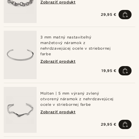
Zobraziť produkt
29,95 €
3 mm matný nastaviteľný
manžetový náramok z
nehrdzavejúcej ocele v striebornej
farbe
Zobraziť produkt
19,95 €
Molten | 5 mm výraný zvlený
otvorený náramok z nehrdzavejúcej
ocele v striebornej farbe
Zobraziť produkt
29,95 €