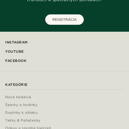
REGISTRÁCIA
INSTAGRAM
YOUTUBE
FACEBOOK
KATEGÓRIE
Nová kolekcia
Šperky a hodinky
Doplnky k obleku
Tašky & Peňaženky
Odevy a spodná bielizeň