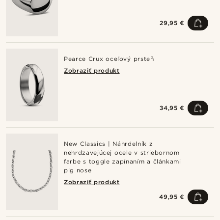
29,95 €
Pearce Crux oceľový prsteň
Zobraziť produkt
34,95 €
New Classics | Náhrdelník z
nehrdzavejúcej ocele v striebornom
farbe s toggle zapínaním a článkami
pig nose
Zobraziť produkt
49,95 €