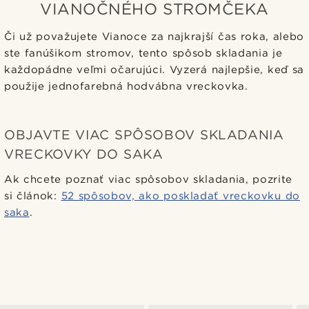
VIANOČNÉHO STROMČEKA
Či už považujete Vianoce za najkrajší čas roka, alebo
ste fanúšikom stromov, tento spôsob skladania je
každopádne veľmi očarujúci. Vyzerá najlepšie, keď sa
použije jednofarebná hodvábna vreckovka.
OBJAVTE VIAC SPÔSOBOV SKLADANIA
VRECKOVKY DO SAKA
Ak chcete poznať viac spôsobov skladania, pozrite
si článok:
52 spôsobov, ako poskladať vreckovku do
saka
.