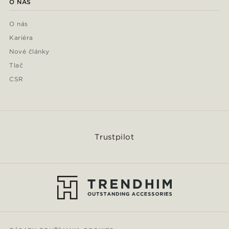
O NÁS
O nás
Kariéra
Nové články
Tlač
CSR
Trustpilot