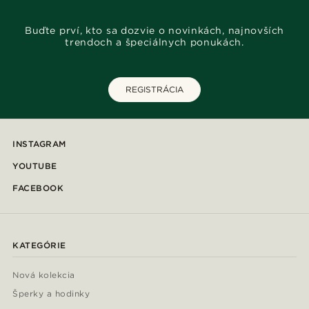
Buďte prví, kto sa dozvie o novinkách, najnovších
trendoch a špeciálnych ponukách.
REGISTRÁCIA
INSTAGRAM
YOUTUBE
FACEBOOK
KATEGÓRIE
Nová kolekcia
Šperky a hodinky