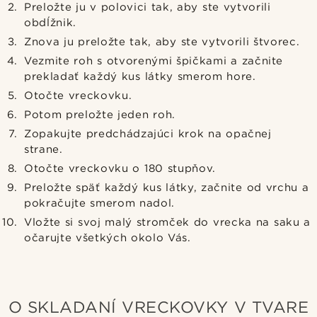
Preložte ju v polovici tak, aby ste vytvorili
obdĺžnik.
Znova ju preložte tak, aby ste vytvorili štvorec.
Vezmite roh s otvorenými špičkami a začnite
prekladať každý kus látky smerom hore.
Otočte vreckovku.
Potom preložte jeden roh.
Zopakujte predchádzajúci krok na opačnej
strane.
Otočte vreckovku o 180 stupňov.
Preložte späť každý kus látky, začnite od vrchu a
pokračujte smerom nadol.
Vložte si svoj malý stromček do vrecka na saku a
očarujte všetkých okolo Vás.
O SKLADANÍ VRECKOVKY V TVARE